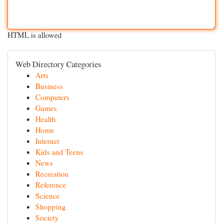
HTML is allowed
Web Directory Categories
Arts
Business
Computers
Games
Health
Home
Internet
Kids and Teens
News
Recreation
Reference
Science
Shopping
Society