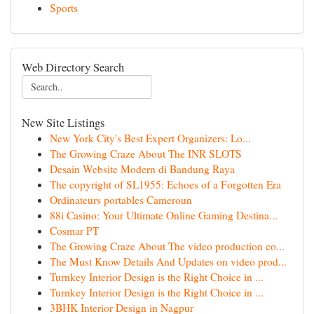
Sports
Web Directory Search
New Site Listings
New York City's Best Expert Organizers: Lo...
The Growing Craze About The INR SLOTS
Desain Website Modern di Bandung Raya
The copyright of SL1955: Echoes of a Forgotten Era
Ordinateurs portables Cameroun
88i Casino: Your Ultimate Online Gaming Destina...
Cosmar PT
The Growing Craze About The video production co...
The Must Know Details And Updates on video prod...
Turnkey Interior Design is the Right Choice in ...
Turnkey Interior Design is the Right Choice in ...
3BHK Interior Design in Nagpur