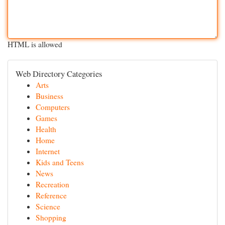
HTML is allowed
Web Directory Categories
Arts
Business
Computers
Games
Health
Home
Internet
Kids and Teens
News
Recreation
Reference
Science
Shopping