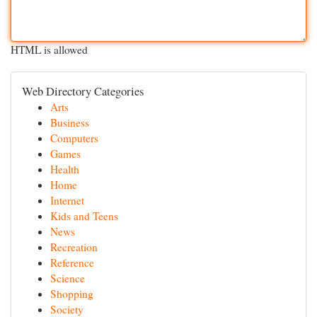
HTML is allowed
Web Directory Categories
Arts
Business
Computers
Games
Health
Home
Internet
Kids and Teens
News
Recreation
Reference
Science
Shopping
Society