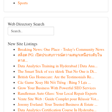
Sports
Web Directory Search
New Site Listings
Breaking News: One Place - Today's Community News
สล็อต PG: เปิดประสบการณ์ความสนุกเหนือระดับใน
คาส...
Data Analytics Training in Hyderabad | Data Ana...
The Smart Trick of xxx tiktok That No One is Di...
British Gas Homecare: Are the Testimonials Re...
Các Game Xoay Hũ Nổi Tiếng : Bảng 5 Lựa ...
Grow Your Business With Powerful SEO Services
Randleman Auto Glass: Your Local Repair Experts
Vente Site Web : Guide Complet pour Réussir Vot...
Jeremy Eveland: Your Trusted Business & Estate ...
Data Analytics Certification Course In Hyderaba...