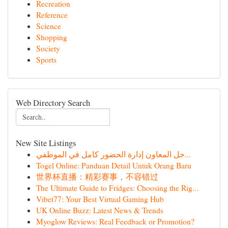
Recreation
Reference
Science
Shopping
Society
Sports
Web Directory Search
New Site Listings
حل المعاون إدارة الحضور كامل في الموظفي...
Togel Online: Panduan Detail Untuk Orang Baru
世界杯直播：精彩赛事，不容错过
The Ultimate Guide to Fridges: Choosing the Rig...
Vibet77: Your Best Virtual Gaming Hub
UK Online Buzz: Latest News & Trends
Myoglow Reviews: Real Feedback or Promotion?