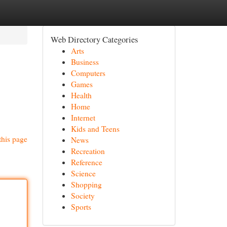
Web Directory Categories
Arts
Business
Computers
Games
Health
Home
Internet
Kids and Teens
this page
News
Recreation
Reference
Science
Shopping
Society
Sports