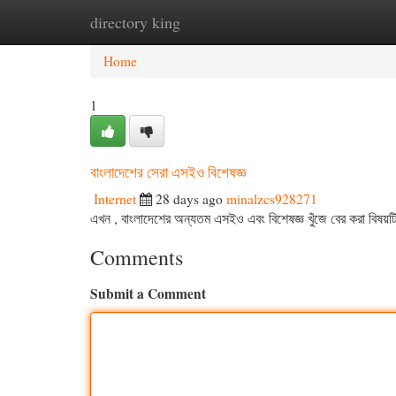
directory king
Home
New Site Listings
Add Site
Cat
Home
1
বাংলাদেশের সেরা এসইও বিশেষজ্ঞ
Internet
28 days ago
minalzcs928271
এখন , বাংলাদেশের অন্যতম এসইও এবং বিশেষজ্ঞ খুঁজে বের করা বিষয়টি চ
Comments
Submit a Comment