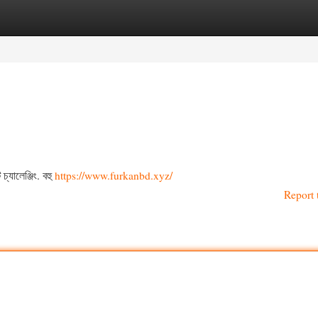
egories
Register
Login
্যালেঞ্জিং. বহু
https://www.furkanbd.xyz/
Report 