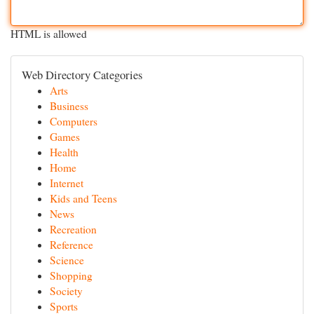
HTML is allowed
Web Directory Categories
Arts
Business
Computers
Games
Health
Home
Internet
Kids and Teens
News
Recreation
Reference
Science
Shopping
Society
Sports