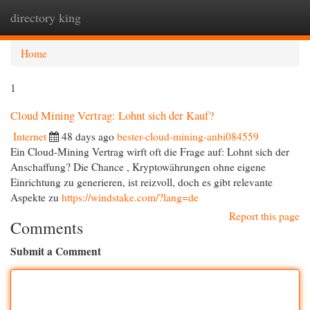
directory king
Togg
navi
Home
1
Cloud Mining Vertrag: Lohnt sich der Kauf?
Internet
48 days ago
bester-cloud-mining-anbi084559
Ein Cloud-Mining Vertrag wirft oft die Frage auf: Lohnt sich der
Anschaffung? Die Chance , Kryptowährungen ohne eigene
Einrichtung zu generieren, ist reizvoll, doch es gibt relevante
Aspekte zu
https://windstake.com/?lang=de
Report this page
Comments
Submit a Comment