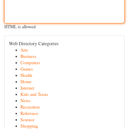
HTML is allowed
Web Directory Categories
Arts
Business
Computers
Games
Health
Home
Internet
Kids and Teens
News
Recreation
Reference
Science
Shopping