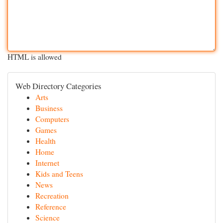
HTML is allowed
Web Directory Categories
Arts
Business
Computers
Games
Health
Home
Internet
Kids and Teens
News
Recreation
Reference
Science