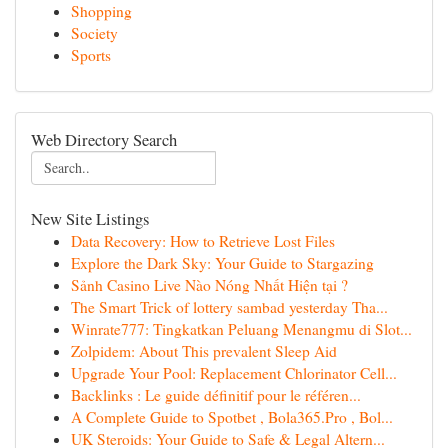
Shopping
Society
Sports
Web Directory Search
New Site Listings
Data Recovery: How to Retrieve Lost Files
Explore the Dark Sky: Your Guide to Stargazing
Sảnh Casino Live Nào Nóng Nhất Hiện tại ?
The Smart Trick of lottery sambad yesterday Tha...
Winrate777: Tingkatkan Peluang Menangmu di Slot...
Zolpidem: About This prevalent Sleep Aid
Upgrade Your Pool: Replacement Chlorinator Cell...
Backlinks : Le guide définitif pour le référen...
A Complete Guide to Spotbet , Bola365.Pro , Bol...
UK Steroids: Your Guide to Safe & Legal Altern...