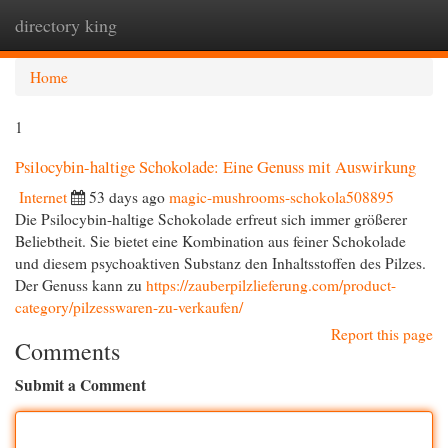
directory king
Togg
navi
Home
1
Psilocybin-haltige Schokolade: Eine Genuss mit Auswirkung
Internet
53 days ago
magic-mushrooms-schokola508895
Die Psilocybin-haltige Schokolade erfreut sich immer größerer
Beliebtheit. Sie bietet eine Kombination aus feiner Schokolade
und diesem psychoaktiven Substanz den Inhaltsstoffen des Pilzes.
Der Genuss kann zu
https://zauberpilzlieferung.com/product-
category/pilzesswaren-zu-verkaufen/
Report this page
Comments
Submit a Comment