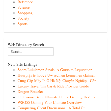
Reference
Science
Shopping
Society
Sports
Web Directory Search
New Site Listings
Score Lululemon Steals: A Guide to Liquidation ...
Huurprijs te hoog? Uw rechten kennen en claimen.
Cung Cấp Máy In Ở Hà Nội Chuyên Nghiệp - Côn...
Luxury Travel this Car & Ride Provider Guide
Dragon Bracelet
88i Casino: Your Ultimate Online Gaming Destina...
WSO55 Gaming Your Ultimate Overview
Conquering Client Discussions : A Total Gu...