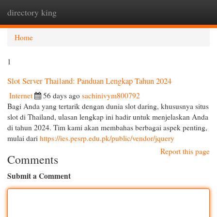
directory king
Togg
navi
Home
1
Slot Server Thailand: Panduan Lengkap Tahun 2024
Internet
56 days ago
sachinivym800792
Bagi Anda yang tertarik dengan dunia slot daring, khususnya situs
slot di Thailand, ulasan lengkap ini hadir untuk menjelaskan Anda
di tahun 2024. Tim kami akan membahas berbagai aspek penting,
mulai dari
https://ies.pesrp.edu.pk/public/vendor/jquery
Report this page
Comments
Submit a Comment