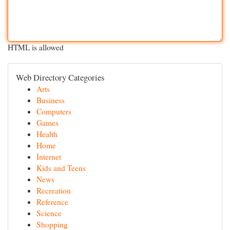
HTML is allowed
Web Directory Categories
Arts
Business
Computers
Games
Health
Home
Internet
Kids and Teens
News
Recreation
Reference
Science
Shopping