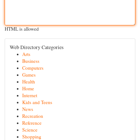
HTML is allowed
Web Directory Categories
Arts
Business
Computers
Games
Health
Home
Internet
Kids and Teens
News
Recreation
Reference
Science
Shopping