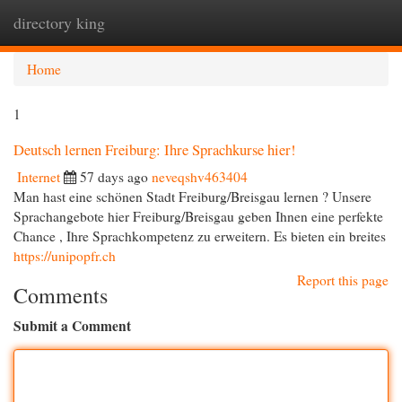
directory king
Togg
navi
Home
1
Deutsch lernen Freiburg: Ihre Sprachkurse hier!
Internet
57 days ago
neveqshv463404
Man hast eine schönen Stadt Freiburg/Breisgau lernen ? Unsere
Sprachangebote hier Freiburg/Breisgau geben Ihnen eine perfekte
Chance , Ihre Sprachkompetenz zu erweitern. Es bieten ein breites
https://unipopfr.ch
Report this page
Comments
Submit a Comment