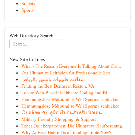
Society
Sports
Web Directory Search
New Site Listings
What's The Reason Everyone Is Talking About Cas...
Der Ultimative Leitfaden für Professionelle Seo...
شغالات فلبينيات بالشهر بالرياض
Finding the Best Dentist in Reston, VA
Locate Web-Based Healthcare Coding and Bi...
Hemmungslose M&ouml;se Will Sperma schlucken
Hemmungslose M&ouml;se Will Sperma schlucken
เว็บสล็อต PG: คู่มือ เริ่มต้นสำหรับ นักเล่น ...
Military-Friendly Shopping: & Support
Toner Druckerpatronen: Die Ultimative Kaufberatung
Why Adivasi Hair oil is a Trending Topic Now?