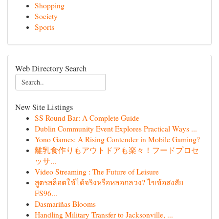
Shopping
Society
Sports
Web Directory Search
New Site Listings
SS Round Bar: A Complete Guide
Dublin Community Event Explores Practical Ways ...
Yono Games: A Rising Contender in Mobile Gaming?
離乳食作りもアウトドアも楽々！フードプロセ
ッサ...
Video Streaming : The Future of Leisure
สูตรสล็อตใช้ได้จริงหรือหลอกลวง? ไขข้อสงสัย
FS96...
Dasmariñas Blooms
Handling Military Transfer to Jacksonville, ...