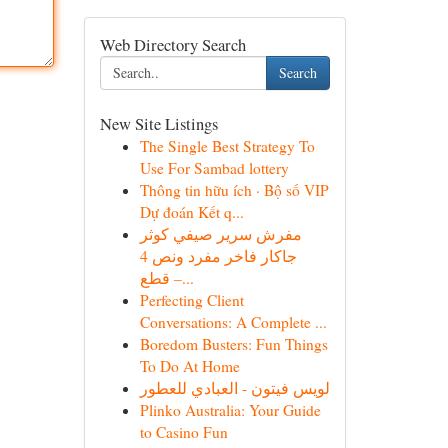
Web Directory Search
Search
New Site Listings
The Single Best Strategy To
Use For Sambad lottery
Thông tin hữu ích · Bộ số VIP
Dự đoán Kết q...
مفرش سرير صيفي كوثر
جاكار فاخر مفرد ونص 4
قطع –...
Perfecting Client
Conversations: A Complete ...
Boredom Busters: Fun Things
To Do At Home
لويس فيتون - العبادي للعطور
Plinko Australia: Your Guide
to Casino Fun