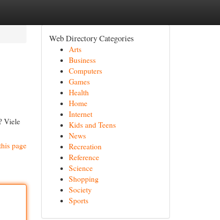
Web Directory Categories
Arts
Business
Computers
Games
Health
Home
Internet
? Viele
Kids and Teens
News
this page
Recreation
Reference
Science
Shopping
Society
Sports