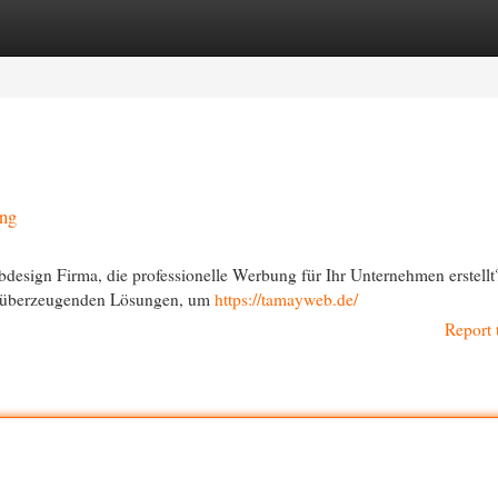
egories
Register
Login
ung
design Firma, die professionelle Werbung für Ihr Unternehmen erstellt
h überzeugenden Lösungen, um
https://tamayweb.de/
Report 