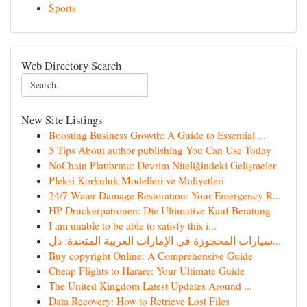
Sports
Web Directory Search
New Site Listings
Boosting Business Growth: A Guide to Essential ...
5 Tips About author publishing You Can Use Today
NoChain Platformu: Devrim Niteliğindeki Gelişmeler
Pleksi Korkuluk Modelleri ve Maliyetleri
24/7 Water Damage Restoration: Your Emergency R...
HP Druckerpatronen: Die Ultimative Kauf Beratung
I am unable to be able to satisfy this i...
سيارات المحجوزة في الإمارات العربية المتحدة: دل...
Buy copyright Online: A Comprehensive Guide
Cheap Flights to Harare: Your Ultimate Guide
The United Kingdom Latest Updates Around ...
Data Recovery: How to Retrieve Lost Files