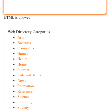
HTML is allowed
Web Directory Categories
Arts
Business
Computers
Games
Health
Home
Internet
Kids and Teens
News
Recreation
Reference
Science
Shopping
Society