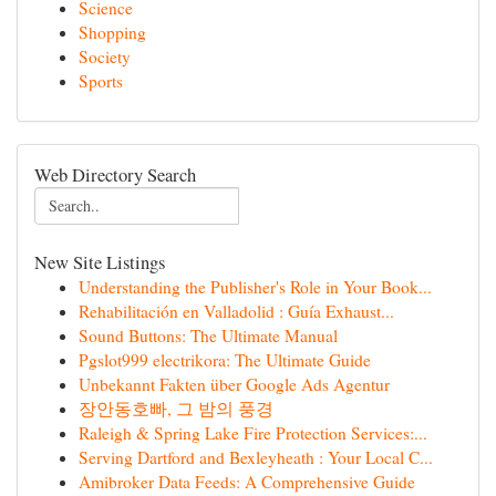
Science
Shopping
Society
Sports
Web Directory Search
New Site Listings
Understanding the Publisher's Role in Your Book...
Rehabilitación en Valladolid : Guía Exhaust...
Sound Buttons: The Ultimate Manual
Pgslot999 electrikora: The Ultimate Guide
Unbekannt Fakten über Google Ads Agentur
장안동호빠, 그 밤의 풍경
Raleigh & Spring Lake Fire Protection Services:...
Serving Dartford and Bexleyheath : Your Local C...
Amibroker Data Feeds: A Comprehensive Guide