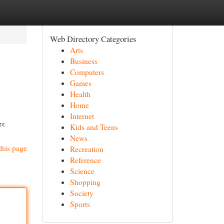
Web Directory Categories
Arts
Business
Computers
Games
Health
Home
Internet
τε
Kids and Teens
News
this page
Recreation
Reference
Science
Shopping
Society
Sports