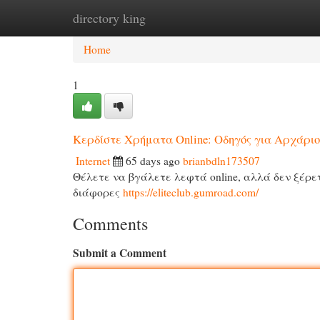
directory king
Home
New Site Listings
Add Site
Cat
Home
1
Κερδίστε Χρήματα Online: Οδηγός για Αρχάριο
Internet
65 days ago
brianbdln173507
Θέλετε να βγάλετε λεφτά online, αλλά δεν ξέρετ
διάφορες
https://eliteclub.gumroad.com/
Comments
Submit a Comment