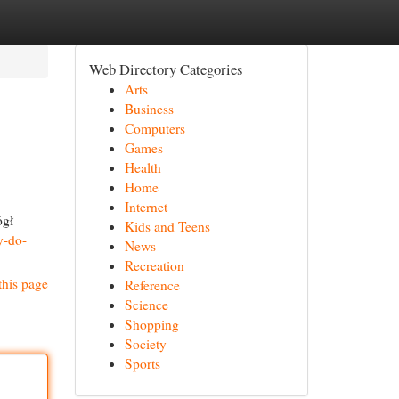
Web Directory Categories
Arts
Business
Computers
Games
Health
Home
Internet
ógł
Kids and Teens
y-do-
News
Recreation
this page
Reference
Science
Shopping
Society
Sports