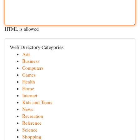
HTML is allowed
Web Directory Categories
Arts
Business
Computers
Games
Health
Home
Internet
Kids and Teens
News
Recreation
Reference
Science
Shopping