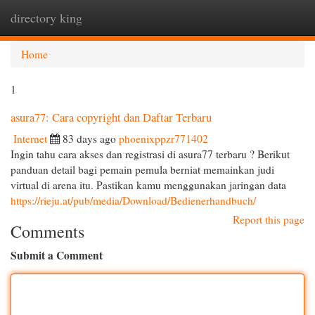
directory king
Togg
navi
Home
1
asura77: Cara copyright dan Daftar Terbaru
Internet
83 days ago
phoenixppzr771402
Ingin tahu cara akses dan registrasi di asura77 terbaru ? Berikut
panduan detail bagi pemain pemula berniat memainkan judi
virtual di arena itu. Pastikan kamu menggunakan jaringan data
https://rieju.at/pub/media/Download/Bedienerhandbuch/
Report this page
Comments
Submit a Comment