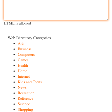
HTML is allowed
Web Directory Categories
Arts
Business
Computers
Games
Health
Home
Internet
Kids and Teens
News
Recreation
Reference
Science
Shopping