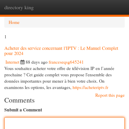
directory king
Togg
navi
Home
1
Acheter des service concernant l'IPTV : Le Manuel Complet
pour 2024
Internet
88 days ago
franceseqsg645241
Vous souhaitez acheter votre offre de télévision IP en l’année
prochaine ? Cet guide complet vous propose l'ensemble des
données importantes pour mener à bien votre choix. On
examinons les options, les avantages,
https://acheteriptv.fr
Report this page
Comments
Submit a Comment