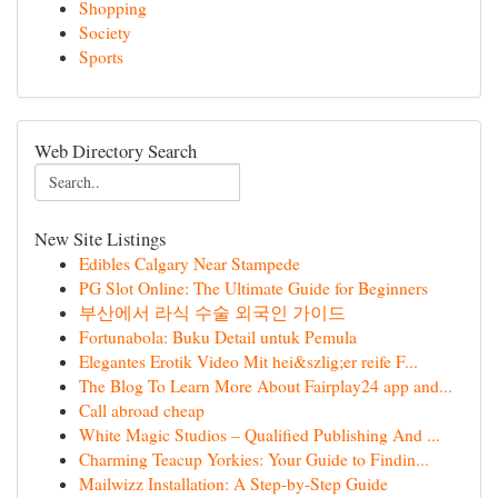
Shopping
Society
Sports
Web Directory Search
New Site Listings
Edibles Calgary Near Stampede
PG Slot Online: The Ultimate Guide for Beginners
부산에서 라식 수술 외국인 가이드
Fortunabola: Buku Detail untuk Pemula
Elegantes Erotik Video Mit hei&szlig;er reife F...
The Blog To Learn More About Fairplay24 app and...
Call abroad cheap
White Magic Studios – Qualified Publishing And ...
Charming Teacup Yorkies: Your Guide to Findin...
Mailwizz Installation: A Step-by-Step Guide