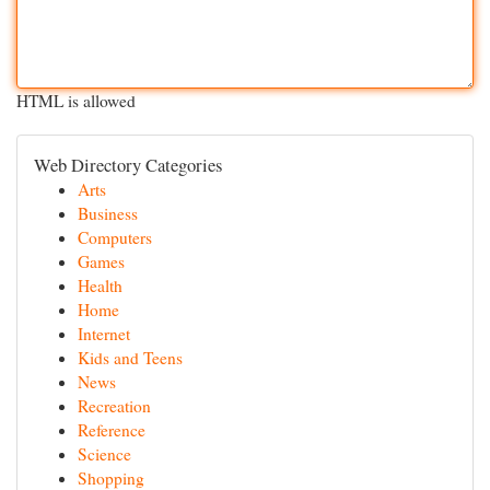
HTML is allowed
Web Directory Categories
Arts
Business
Computers
Games
Health
Home
Internet
Kids and Teens
News
Recreation
Reference
Science
Shopping