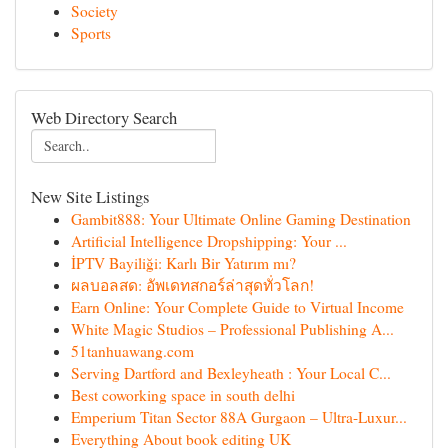
Society
Sports
Web Directory Search
New Site Listings
Gambit888: Your Ultimate Online Gaming Destination
Artificial Intelligence Dropshipping: Your ...
İPTV Bayiliği: Karlı Bir Yatırım mı?
ผลบอลสด: อัพเดทสกอร์ล่าสุดทั่วโลก!
Earn Online: Your Complete Guide to Virtual Income
White Magic Studios – Professional Publishing A...
51tanhuawang.com
Serving Dartford and Bexleyheath : Your Local C...
Best coworking space in south delhi
Emperium Titan Sector 88A Gurgaon – Ultra-Luxur...
Everything About book editing UK