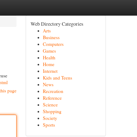
Web Directory Categories
Arts
Business
Computers
Games
Health
Home
Internet
euse
Kids and Teens
html
News
this page
Recreation
Reference
Science
Shopping
Society
Sports