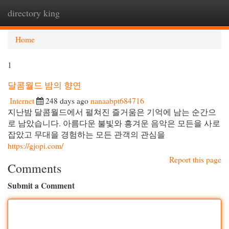
directory king
Togg
navi
Home
1
달콤월드 밤의 향연
Internet
248 days ago
nanaabpt684716
지난밤 달콤월드에서 펼쳐진 즐거움은 기억에 남는 순간으
로 남았습니다. 아름다운 불빛와 흥겨운 음악은 모든을 사로
잡았고 무대을 경험하는 모든 관객의 관심을
https://gjopi.com/
Report this page
Comments
Submit a Comment