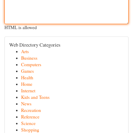
HTML is allowed
Web Directory Categories
Arts
Business
Computers
Games
Health
Home
Internet
Kids and Teens
News
Recreation
Reference
Science
Shopping