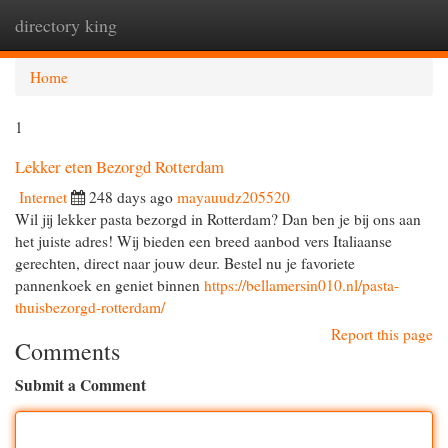
directory king
Togg
navi
Home
1
Lekker eten Bezorgd Rotterdam
Internet
248 days ago
mayauudz205520
Wil jij lekker pasta bezorgd in Rotterdam? Dan ben je bij ons aan
het juiste adres! Wij bieden een breed aanbod vers Italiaanse
gerechten, direct naar jouw deur. Bestel nu je favoriete
pannenkoek en geniet binnen
https://bellamersin010.nl/pasta-
thuisbezorgd-rotterdam/
Report this page
Comments
Submit a Comment