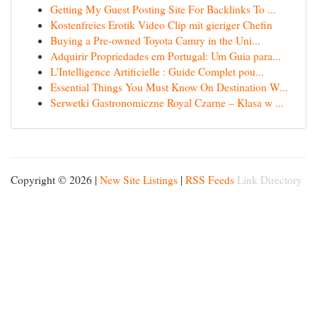
Getting My Guest Posting Site For Backlinks To ...
Kostenfreies Erotik Video Clip mit gieriger Chefin
Buying a Pre-owned Toyota Camry in the Uni...
Adquirir Propriedades em Portugal: Um Guia para...
L'Intelligence Artificielle : Guide Complet pou...
Essential Things You Must Know On Destination W...
Serwetki Gastronomiczne Royal Czarne – Klasa w ...
Copyright © 2026 |
New Site Listings
|
RSS Feeds
Link Directory