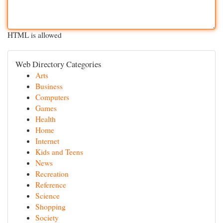
HTML is allowed
Web Directory Categories
Arts
Business
Computers
Games
Health
Home
Internet
Kids and Teens
News
Recreation
Reference
Science
Shopping
Society