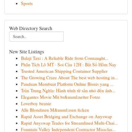
Sports
Web Directory Search
New Site Listings
Balaji Taxi : A Reliable Ride from Connaught...
Phân Tích Lô MT · Soi Cầu 12H : Bắt Số Hôm Nay
Trusted American Shipping Container Supplier
The Growing Craze About The best web hosting in...
Panduan Membuat Platform Online Bisnis yang ...
Trần Trung Nghĩa: Hành trình từ sân nhỏ đến ánh...
Elegantes Movie Mit br&uuml;netter Fotze
Loverboy beanie
Alle Blondinen M&uuml;ssen ficken
Rapid Asset Bridging and Exchange on Anyswap
Rapid Anyswap Trades for Streamlined Multi-Chai...
Fountain Valley Independent Contractor Missclas...