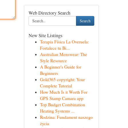
Web Directory Search
Search
New Site Listings
Terapia Física La Overuela:
Fortalece tu Bi...
Australian Menswear: The
Style Resource
A Beginner's Guide for
Beginners
Gold365 copyright: Your
Complete Tutorial
How Much Is it Worth For
GPS Stamp Camara app
Top Budget Combination
Heating Systems ...
Rodzina: Fundament naszego
życia