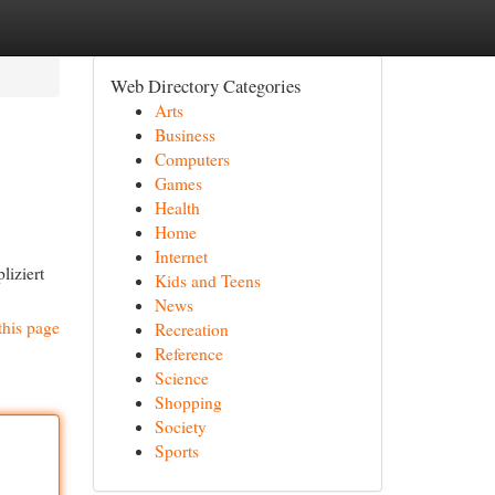
Web Directory Categories
Arts
Business
Computers
Games
Health
Home
Internet
liziert
Kids and Teens
News
this page
Recreation
Reference
Science
Shopping
Society
Sports