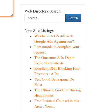
Web Directory Search
Search
New Site Listings
Was bedeutet Zertifizierte
Google Ads Agentur tun?
I am unable to complete your
request.
The Omasum: A In-Depth
Exploration into its...
Excellent DHT Blocking Hair
Products : A In-...
Yes, Good Benz game Do
Exist
The Ultimate Guide to Buying
Headphones
Free Juridical Counsel in this
Area : Your...