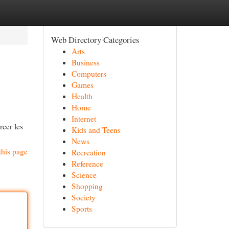
Web Directory Categories
Arts
Business
Computers
Games
Health
Home
Internet
rcer les
Kids and Teens
News
this page
Recreation
Reference
Science
Shopping
Society
Sports