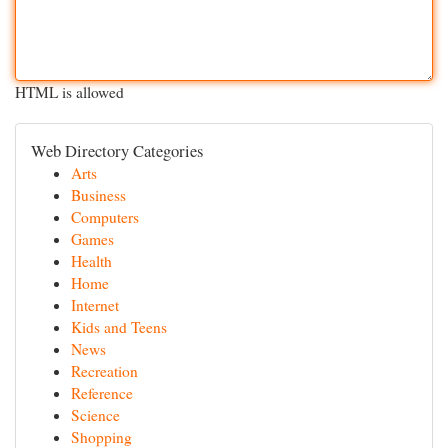
HTML is allowed
Web Directory Categories
Arts
Business
Computers
Games
Health
Home
Internet
Kids and Teens
News
Recreation
Reference
Science
Shopping