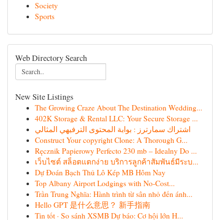
Society
Sports
Web Directory Search
New Site Listings
The Growing Craze About The Destination Wedding...
402K Storage & Rental LLC: Your Secure Storage ...
اشتراك سمارترز : بوابة المحتوى الترفيهي المثالي
Construct Your copyright Clone: A Thorough G...
Ręcznik Papierowy Perfecto 230 mb – Idealny Do ...
เว็บไซต์ สล็อตแตกง่าย บริการลูกค้าสัมพันธ์มีระบ...
Dự Đoán Bạch Thủ Lô Kép MB Hôm Nay
Top Albany Airport Lodgings with No-Cost...
Trần Trung Nghĩa: Hành trình từ sân nhỏ đến ánh...
Hello GPT 是什么意思？ 新手指南
Tin tốt · So sánh XSMB Dự báo: Cơ hội lớn H...