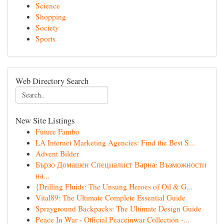
Science
Shopping
Society
Sports
Web Directory Search
New Site Listings
Future Fambo
LA Internet Marketing Agencies: Find the Best S...
Advent Bilder
Бързо Домашен Специалист Варна: Възможности
на...
{Drilling Fluids: The Unsung Heroes of Oil & G...
Vital89: The Ultimate Complete Essential Guide
Sprayground Backpacks: The Ultimate Design Guide
Peace In War - Official Peaceinwar Collection -...