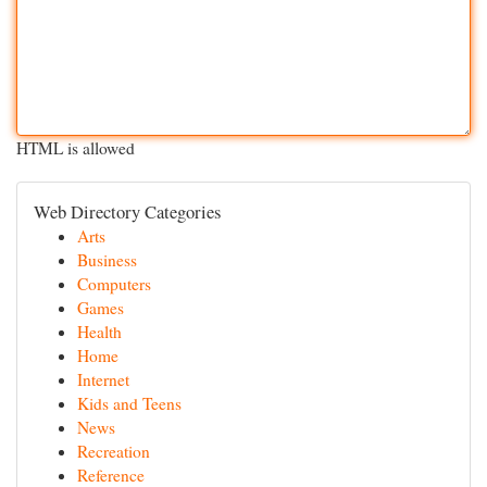
HTML is allowed
Web Directory Categories
Arts
Business
Computers
Games
Health
Home
Internet
Kids and Teens
News
Recreation
Reference