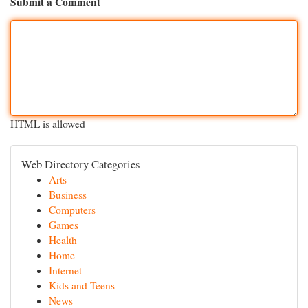
Submit a Comment
HTML is allowed
Web Directory Categories
Arts
Business
Computers
Games
Health
Home
Internet
Kids and Teens
News