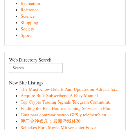
Recreation
Reference
Science
Shopping
Society
Sports
Web Directory Search
New Site Listings
The Must Know Details And Updates on Adivasi ha...
Acquire Bulk Subscribers: A Easy Manual
Top Crypto Trading Signals Telegram Communit...
Finding the Best House Cleaning Services in Pho...
Guía para contratar rastreo GPS y telemetría en...
澳门金沙娱乐：最新游戏体验
Schickes Porn Movie Mit versauter Fotze