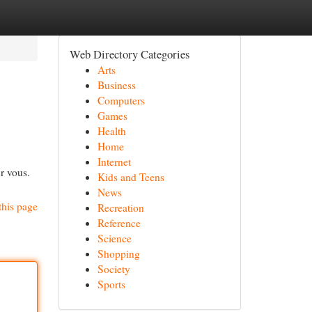
Web Directory Categories
Arts
Business
Computers
Games
Health
Home
Internet
r vous.
Kids and Teens
News
this page
Recreation
Reference
Science
Shopping
Society
Sports