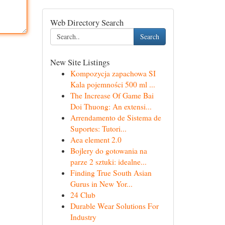
Web Directory Search
Search
New Site Listings
Kompozycja zapachowa SI
Kala pojemności 500 ml ...
The Increase Of Game Bai
Doi Thuong: An extensi...
Arrendamento de Sistema de
Suportes: Tutori...
Aea element 2.0
Bojlery do gotowania na
parze 2 sztuki: idealne...
Finding True South Asian
Gurus in New Yor...
24 Club
Durable Wear Solutions For
Industry