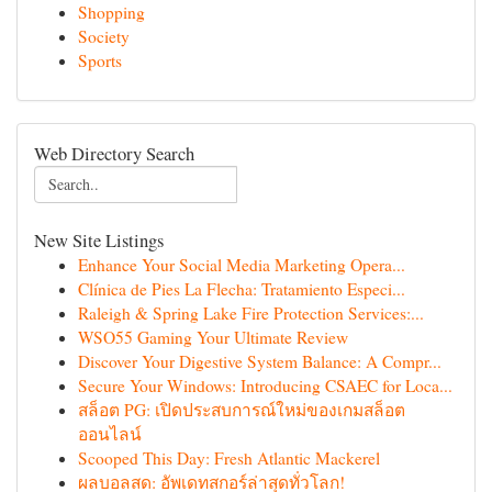
Shopping
Society
Sports
Web Directory Search
New Site Listings
Enhance Your Social Media Marketing Opera...
Clínica de Pies La Flecha: Tratamiento Especi...
Raleigh & Spring Lake Fire Protection Services:...
WSO55 Gaming Your Ultimate Review
Discover Your Digestive System Balance: A Compr...
Secure Your Windows: Introducing CSAEC for Loca...
สล็อต PG: เปิดประสบการณ์ใหม่ของเกมสล็อต
ออนไลน์
Scooped This Day: Fresh Atlantic Mackerel
ผลบอลสด: อัพเดทสกอร์ล่าสุดทั่วโลก!