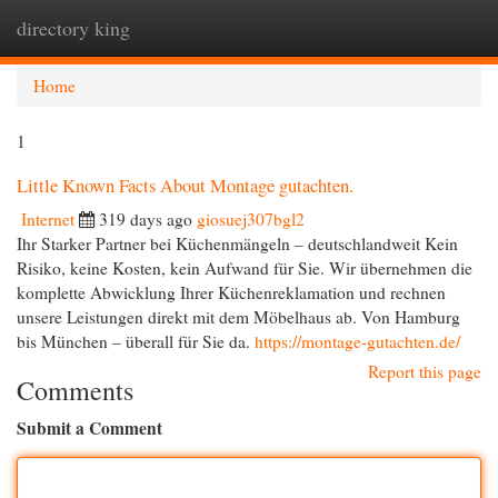
directory king
Togg
navi
Home
1
Little Known Facts About Montage gutachten.
Internet
319 days ago
giosuej307bgl2
Ihr Starker Partner bei Küchenmängeln – deutschlandweit Kein
Risiko, keine Kosten, kein Aufwand für Sie. Wir übernehmen die
komplette Abwicklung Ihrer Küchenreklamation und rechnen
unsere Leistungen direkt mit dem Möbelhaus ab. Von Hamburg
bis München – überall für Sie da.
https://montage-gutachten.de/
Report this page
Comments
Submit a Comment