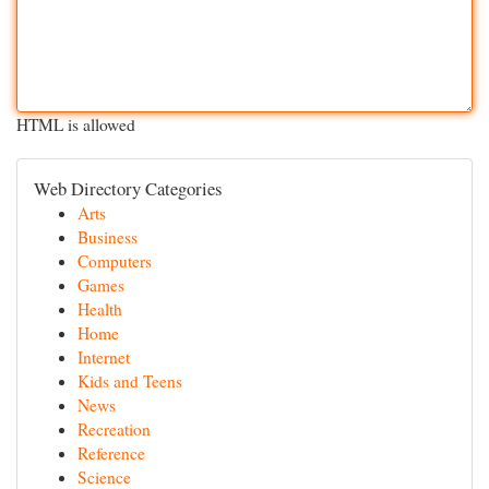
HTML is allowed
Web Directory Categories
Arts
Business
Computers
Games
Health
Home
Internet
Kids and Teens
News
Recreation
Reference
Science