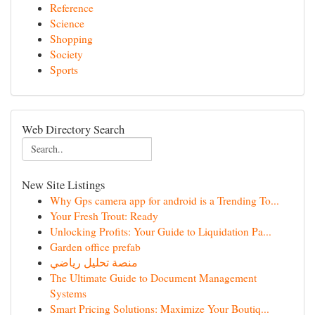
Reference
Science
Shopping
Society
Sports
Web Directory Search
New Site Listings
Why Gps camera app for android is a Trending To...
Your Fresh Trout: Ready
Unlocking Profits: Your Guide to Liquidation Pa...
Garden office prefab
منصة تحليل رياضي
The Ultimate Guide to Document Management
Systems
Smart Pricing Solutions: Maximize Your Boutiq...