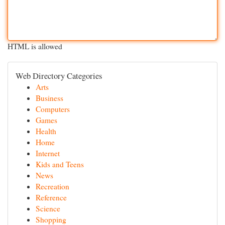
HTML is allowed
Web Directory Categories
Arts
Business
Computers
Games
Health
Home
Internet
Kids and Teens
News
Recreation
Reference
Science
Shopping