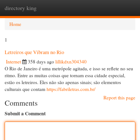
directory king
Togg
navi
Home
1
Letreiros que Vibram no Rio
Internet
358 days ago
lillikdxn304340
O Rio de Janeiro é uma metrópole agitada, e isso se reflete no seu
ritmo. Entre as muitas coisas que tornam essa cidade especial,
estão os letreiros. Eles não são apenas sinais; são elementos
culturais que contam
https://fabriletras.com.br/
Report this page
Comments
Submit a Comment