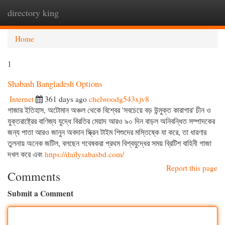
directory king
Togg
navi
Home
1
Shabash Bangladesh Options
Internet
361 days ago
chelwoodg543xjv8
গাজার ইতিহাস, অটোমান অঞ্চল থেকে বিশ্বের 'সবচেয়ে বড় উন্মুক্ত কারাগার' চীন ও
যুক্তরাষ্ট্রের বাণিজ্য যুদ্ধে বিরতির মেয়াদ আরও ৯০ দিন বাড়ল অনিবন্ধিত সম্পাদকের
জন্য পাতা আরও জানুন অবদান স্ক্রিন টাইম শিশুদের মস্তিষ্কে যা করে, তা ধারণার
তুলনায় অনেক জটিল, বলছেন গবেষকরা প্রথম বিশ্বযুদ্ধের সময় ব্রিটিশ বাহিনী গাজা
দখল করে এবং
https://dailysabasbd.com/
Report this page
Comments
Submit a Comment