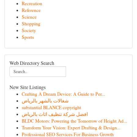
Recreation
Reference
Science
Shopping
Society
Sports
Web Directory Search
New Site Listings
Crafting A Dream Device: A Guide to Per...
شغالات بالشهر بالرياض
substantial BLANCE copyright
افضل شركة تنظيف اثاث بالرياض
BLDC Motors: Powering the Tomorrow of Height Ad...
Transform Your Vision: Expert Drafting & Design...
Professional SEO Services For Business Growth