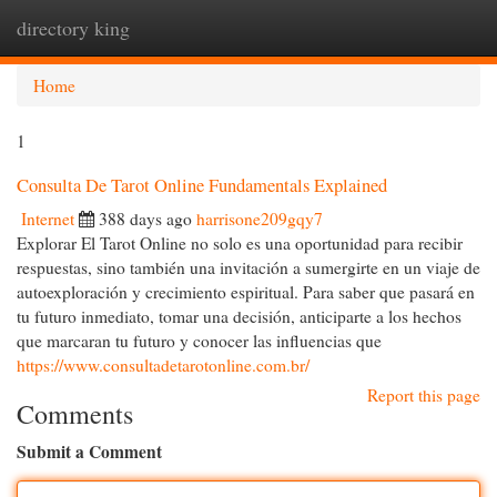
directory king
Togg
navi
Home
1
Consulta De Tarot Online Fundamentals Explained
Internet
388 days ago
harrisone209gqy7
Explorar El Tarot Online no solo es una oportunidad para recibir
respuestas, sino también una invitación a sumergirte en un viaje de
autoexploración y crecimiento espiritual. Para saber que pasará en
tu futuro inmediato, tomar una decisión, anticiparte a los hechos
que marcaran tu futuro y conocer las influencias que
https://www.consultadetarotonline.com.br/
Report this page
Comments
Submit a Comment