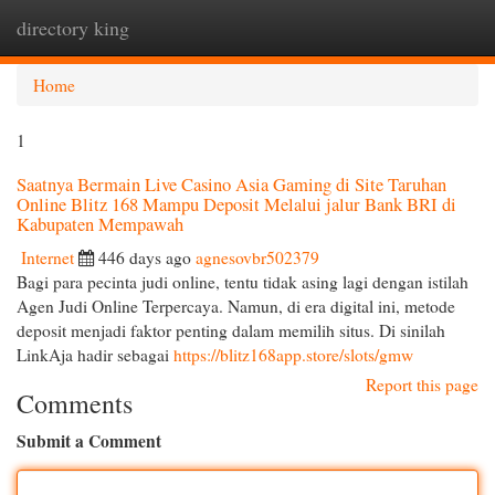
directory king
Togg
navi
Home
1
Saatnya Bermain Live Casino Asia Gaming di Site Taruhan
Online Blitz 168 Mampu Deposit Melalui jalur Bank BRI di
Kabupaten Mempawah
Internet
446 days ago
agnesovbr502379
Bagi para pecinta judi online, tentu tidak asing lagi dengan istilah
Agen Judi Online Terpercaya. Namun, di era digital ini, metode
deposit menjadi faktor penting dalam memilih situs. Di sinilah
LinkAja hadir sebagai
https://blitz168app.store/slots/gmw
Report this page
Comments
Submit a Comment