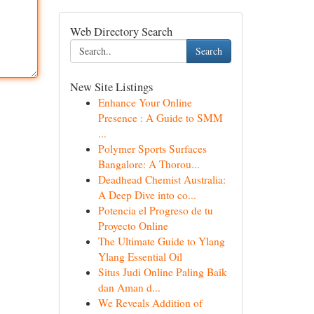
Web Directory Search
Search
New Site Listings
Enhance Your Online
Presence : A Guide to SMM
...
Polymer Sports Surfaces
Bangalore: A Thorou...
Deadhead Chemist Australia:
A Deep Dive into co...
Potencia el Progreso de tu
Proyecto Online
The Ultimate Guide to Ylang
Ylang Essential Oil
Situs Judi Online Paling Baik
dan Aman d...
We Reveals Addition of