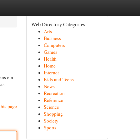
Web Directory Categories
Arts
Business
Computers
Games
Health
Home
Internet
ens ein
Kids and Teens
was
News
Recreation
Reference
this page
Science
Shopping
Society
Sports