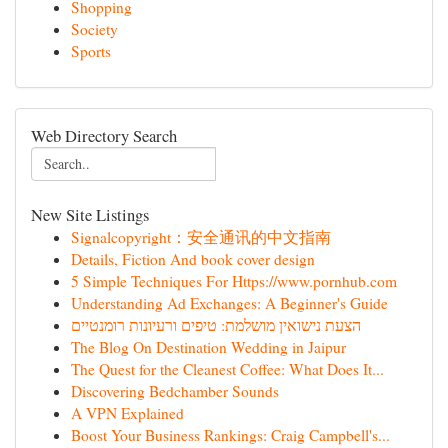
Shopping
Society
Sports
Web Directory Search
New Site Listings
Signalcopyright：安全通讯的中文指南
Details, Fiction And book cover design
5 Simple Techniques For Https://www.pornhub.com
Understanding Ad Exchanges: A Beginner's Guide
הצעת נישואין מושלמת: טיפים ורעיונות רומנטיים
The Blog On Destination Wedding in Jaipur
The Quest for the Cleanest Coffee: What Does It...
Discovering Bedchamber Sounds
A VPN Explained
Boost Your Business Rankings: Craig Campbell's...