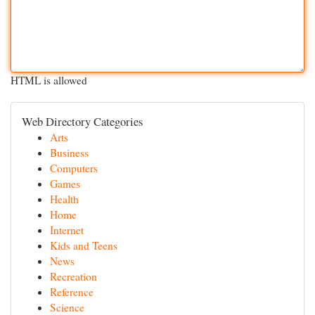
HTML is allowed
Web Directory Categories
Arts
Business
Computers
Games
Health
Home
Internet
Kids and Teens
News
Recreation
Reference
Science