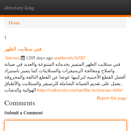
directory king
Togg
navi
Home
1
فني ستلايت الظهر
Internet
1205 days ago
matthew6a3h5ll7
فني ستلايت الظهر المتميز بخدماته المتنوعة والعديد في صيانة
واصلاح ومعالجة الرسيفرات والستلايتات كما يتميز باستيراد
أفضل القطع الأجنبية لتركيبها عوضا عن القطع التالفة والمحروقة
, يعمل على تقديم الصيانة الشاملة للرسيفر والستلايت والأطباق
الهوائية والدشات
https://satkuwait.com/satellite-technician-alzhr/
Report this page
Comments
Submit a Comment