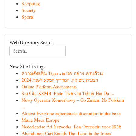
Shopping
Society
Sports
Web Directory Search
New Site Listings
ความคิดเห็น Tigerwin369 อย่าง ครบถ้วน
הצעות נישואין: המדריך המלא לשנת 2024
Online Platform Assessments
Soi Cầu XSMB: Phân Tích Chi Tiết & Hai Dự ...
Nowy Operator Komórkowy – Co Zmieni Na Polskim
...
Almost Everyone experiences discomfort in the back
Muha Meds Europe
Nederlandse Ad Networks: Een Overzicht voor 2026
Abandoned Cart Emails That Land in the Inbox