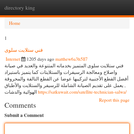
directory king
Togg
navi
Home
1
فني ستلايت سلوى
Internet
1205 days ago
matthew6a3h5ll7
فني ستلايت سلوى المتميز بخدماته المتنوعة والعديد في صيانة
واصلاح ومعالجة الرسيفرات والستلايتات كما يتميز باستيراد
أفضل القطع الأجنبية لتركيبها عوضا عن القطع التالفة والمحروقة
, يعمل على تقديم الصيانة الشاملة للرسيفر والستلايت والأطباق
الهوائية والدشات
https://satkuwait.com/satellite-technician-salwa/
Report this page
Comments
Submit a Comment